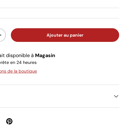
Ajouter au panier
ité
Augmenter la quantité
ait disponible à
Magasin
rête en 24 heures
ions de la boutique