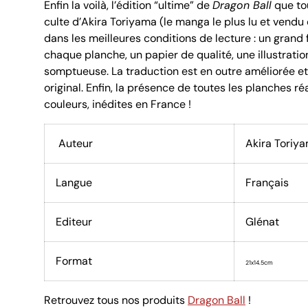
Enfin la voilà, l’édition “ultime” de
Dragon Ball
que to
culte d’Akira Toriyama (le manga le plus lu et vend
dans les meilleures conditions de lecture : un grand
chaque planche, un papier de qualité, une illustratio
somptueuse. La traduction est en outre améliorée et 
original. Enfin, la présence de toutes les planches ré
couleurs, inédites en France !
Auteur
Akira Toriy
Langue
Français
Editeur
Glénat
Format
21x14.5cm
Retrouvez tous nos produits
Dragon Ball
!