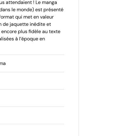
us attendaient ! Le manga
u dans le monde) est présenté
 format qui met en valeur
n de jaquette inédite et
encore plus fidèle au texte
alisées à l’époque en
ama