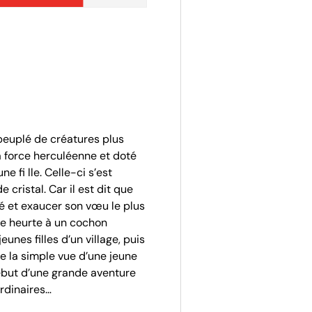
peuplé de créatures plus
la force herculéenne et doté
e fi lle. Celle-ci s’est
cristal. Car il est dit que
é et exaucer son vœu le plus
se heurte à un cochon
unes filles d’un village, puis
e la simple vue d’une jeune
début d’une grande aventure
rdinaires…