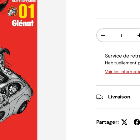
Qté
Diminuer la quant
Service de retr
Habituellement p
Voir les informat
Livraison
Partager: