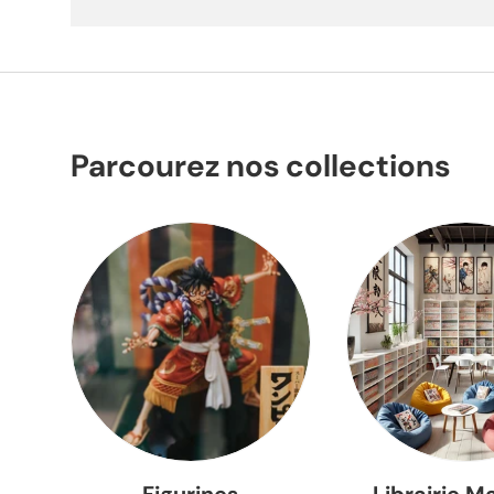
Parcourez nos collections
Figurines
Librairie M